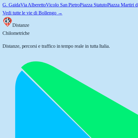
G. Gaida
Via Alberetto
Vicolo San Pietro
Piazza Statuto
Piazza Martiri d
Vedi tutte le vie di
Bollengo
→
Distanze
Chilometriche
Distanze, percorsi e traffico in tempo reale in tutta Italia.