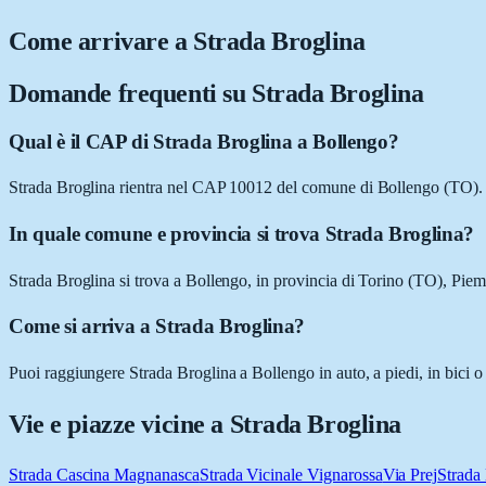
Come arrivare a
Strada Broglina
Domande frequenti su
Strada Broglina
Qual è il CAP di Strada Broglina a Bollengo?
Strada Broglina rientra nel CAP 10012 del comune di Bollengo (TO).
In quale comune e provincia si trova Strada Broglina?
Strada Broglina si trova a Bollengo, in provincia di Torino (TO), Piem
Come si arriva a Strada Broglina?
Puoi raggiungere Strada Broglina a Bollengo in auto, a piedi, in bici o
Vie e piazze vicine a
Strada Broglina
Strada Cascina Magnanasca
Strada Vicinale Vignarossa
Via Prej
Strada