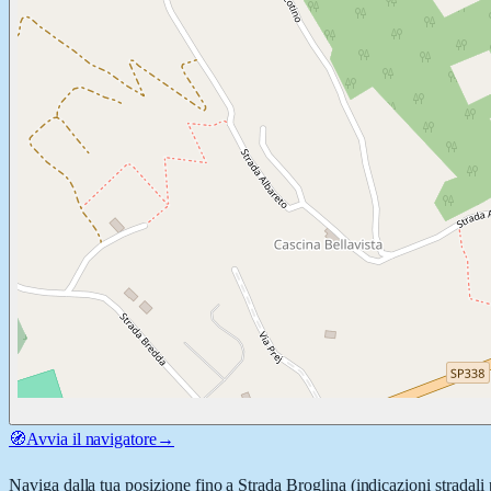
🧭
Avvia il navigatore
→
Naviga dalla tua posizione fino a
Strada Broglina
(indicazioni stradali