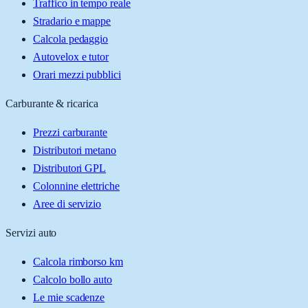
Traffico in tempo reale
Stradario e mappe
Calcola pedaggio
Autovelox e tutor
Orari mezzi pubblici
Carburante & ricarica
Prezzi carburante
Distributori metano
Distributori GPL
Colonnine elettriche
Aree di servizio
Servizi auto
Calcola rimborso km
Calcolo bollo auto
Le mie scadenze