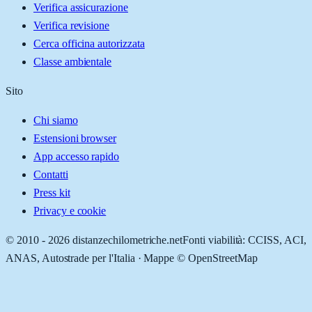
Verifica assicurazione
Verifica revisione
Cerca officina autorizzata
Classe ambientale
Sito
Chi siamo
Estensioni browser
App accesso rapido
Contatti
Press kit
Privacy e cookie
© 2010 -
2026
distanzechilometriche.net
Fonti viabilità: CCISS, ACI,
ANAS, Autostrade per l'Italia · Mappe © OpenStreetMap