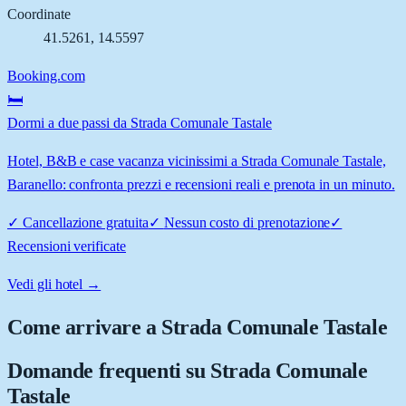
Coordinate
41.5261
,
14.5597
Booking.com
🛏️
Dormi a due passi da Strada Comunale Tastale
Hotel, B&B e case vacanza vicinissimi a Strada Comunale Tastale,
Baranello: confronta prezzi e recensioni reali e prenota in un minuto.
✓
Cancellazione gratuita
✓
Nessun costo di prenotazione
✓
Recensioni verificate
Vedi gli hotel →
Come arrivare a
Strada Comunale Tastale
Domande frequenti su
Strada Comunale
Tastale