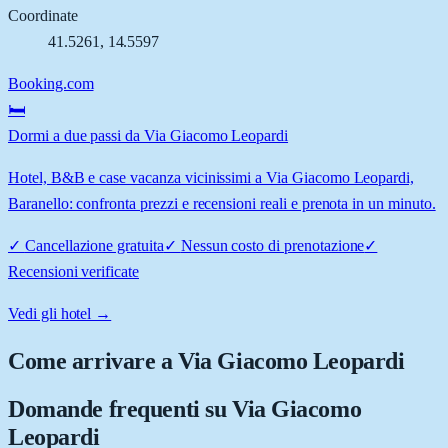
Coordinate
41.5261
,
14.5597
Booking.com
🛏️
Dormi a due passi da Via Giacomo Leopardi
Hotel, B&B e case vacanza vicinissimi a Via Giacomo Leopardi,
Baranello: confronta prezzi e recensioni reali e prenota in un minuto.
✓
Cancellazione gratuita
✓
Nessun costo di prenotazione
✓
Recensioni verificate
Vedi gli hotel →
Come arrivare a
Via Giacomo Leopardi
Domande frequenti su
Via Giacomo
Leopardi