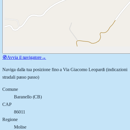
🧭
Avvia il navigatore
→
Naviga dalla tua posizione fino a
Via Giacomo Leopardi
(indicazioni
stradali passo passo)
Comune
Baranello
(
CB
)
CAP
86011
Regione
Molise