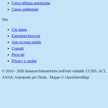
Cerca officina autorizzata
Classe ambientale
Sito
Chi siamo
Estensioni browser
App accesso rapido
Contatti
Press kit
Privacy e cookie
© 2010 -
2026
distanzechilometriche.net
Fonti viabilità: CCISS, ACI,
ANAS, Autostrade per l'Italia · Mappe © OpenStreetMap