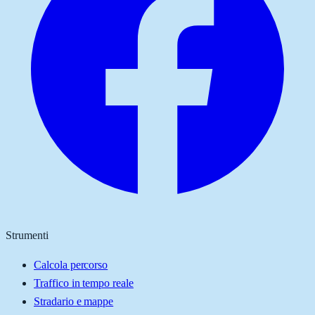
Strumenti
Calcola percorso
Traffico in tempo reale
Stradario e mappe