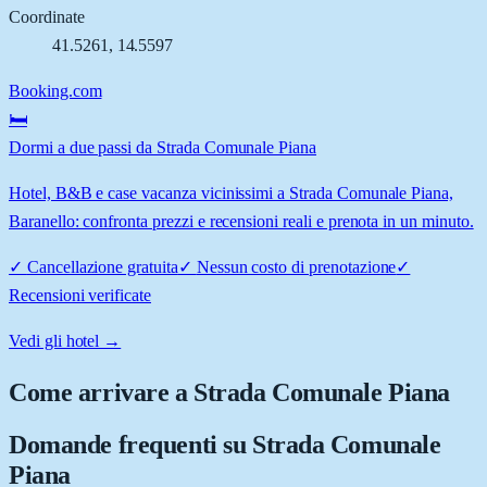
Coordinate
41.5261
,
14.5597
Booking.com
🛏️
Dormi a due passi da Strada Comunale Piana
Hotel, B&B e case vacanza vicinissimi a Strada Comunale Piana,
Baranello: confronta prezzi e recensioni reali e prenota in un minuto.
✓
Cancellazione gratuita
✓
Nessun costo di prenotazione
✓
Recensioni verificate
Vedi gli hotel →
Come arrivare a
Strada Comunale Piana
Domande frequenti su
Strada Comunale
Piana