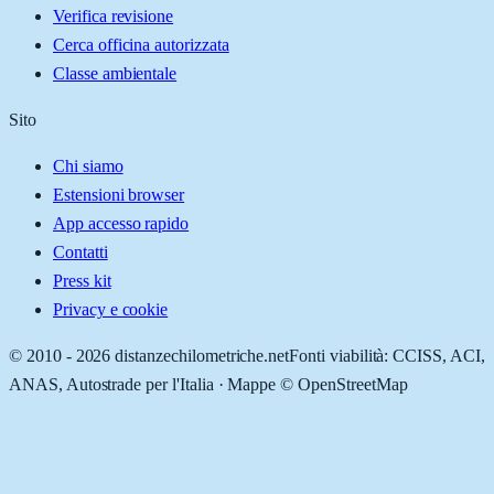
Verifica revisione
Cerca officina autorizzata
Classe ambientale
Sito
Chi siamo
Estensioni browser
App accesso rapido
Contatti
Press kit
Privacy e cookie
© 2010 -
2026
distanzechilometriche.net
Fonti viabilità: CCISS, ACI,
ANAS, Autostrade per l'Italia · Mappe © OpenStreetMap