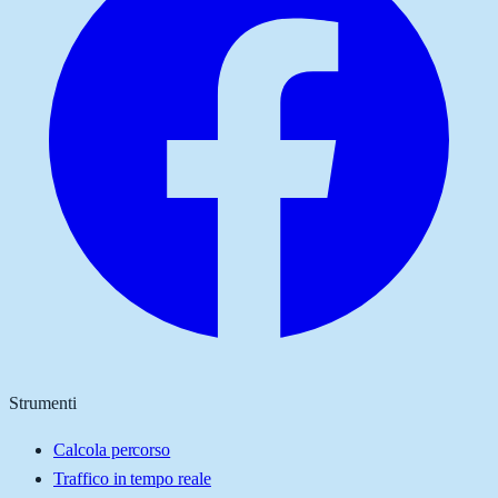
Strumenti
Calcola percorso
Traffico in tempo reale