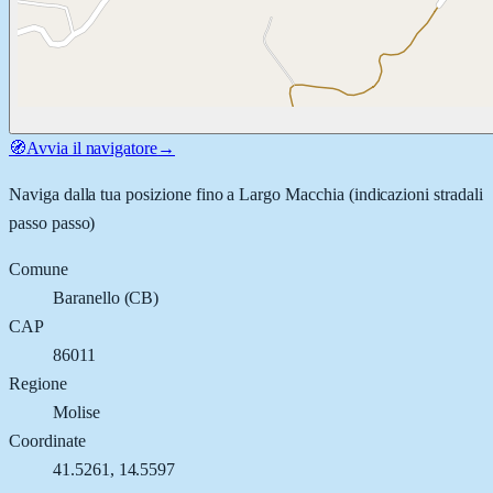
🧭
Avvia il navigatore
→
Naviga dalla tua posizione fino a
Largo Macchia
(indicazioni stradali
passo passo)
Comune
Baranello
(
CB
)
CAP
86011
Regione
Molise
Coordinate
41.5261
,
14.5597