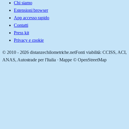
Chi siamo
Estensioni browser
App accesso rapido
Contatti
Press kit
Privacy e cookie
© 2010 -
2026
distanzechilometriche.net
Fonti viabilità: CCISS, ACI,
ANAS, Autostrade per l'Italia · Mappe © OpenStreetMap