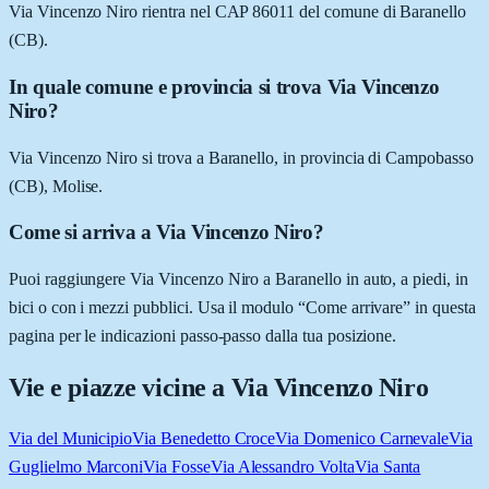
Via Vincenzo Niro rientra nel CAP 86011 del comune di Baranello
(CB).
In quale comune e provincia si trova Via Vincenzo
Niro?
Via Vincenzo Niro si trova a Baranello, in provincia di Campobasso
(CB), Molise.
Come si arriva a Via Vincenzo Niro?
Puoi raggiungere Via Vincenzo Niro a Baranello in auto, a piedi, in
bici o con i mezzi pubblici. Usa il modulo “Come arrivare” in questa
pagina per le indicazioni passo-passo dalla tua posizione.
Vie e piazze vicine a
Via Vincenzo Niro
Via del Municipio
Via Benedetto Croce
Via Domenico Carnevale
Via
Guglielmo Marconi
Via Fosse
Via Alessandro Volta
Via Santa