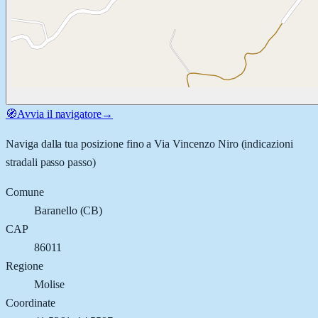
🧭
Avvia il navigatore
→
Naviga dalla tua posizione fino a
Via Vincenzo Niro
(indicazioni
stradali passo passo)
Comune
Baranello
(
CB
)
CAP
86011
Regione
Molise
Coordinate