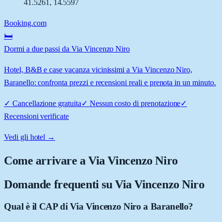
41.5261
,
14.5597
Booking.com
🛏️
Dormi a due passi da Via Vincenzo Niro
Hotel, B&B e case vacanza vicinissimi a Via Vincenzo Niro,
Baranello: confronta prezzi e recensioni reali e prenota in un minuto.
✓
Cancellazione gratuita
✓
Nessun costo di prenotazione
✓
Recensioni verificate
Vedi gli hotel →
Come arrivare a
Via Vincenzo Niro
Domande frequenti su
Via Vincenzo Niro
Qual è il CAP di Via Vincenzo Niro a Baranello?