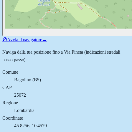
🧭
Avvia il navigatore
→
Naviga dalla tua posizione fino a
Via Pineta
(indicazioni stradali
passo passo)
Comune
Bagolino
(
BS
)
CAP
25072
Regione
Lombardia
Coordinate
45.8256
,
10.4579