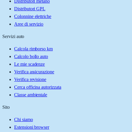
Distributori metano
Distributori GPL
Colonnine elettriche
Aree di servizio
Servizi auto
Calcola rimborso km
Calcolo bollo auto
Le mie scadenze
Verifica assicurazione
Verifica revisione
Cerca officina autorizzata
Classe ambientale
Sito
Chi siamo
Estensioni browser