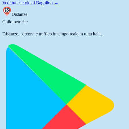
Vedi tutte le vie di
Bagolino
→
Distanze
Chilometriche
Distanze, percorsi e traffico in tempo reale in tutta Italia.