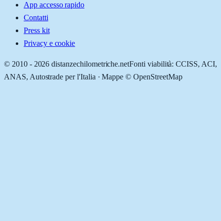
App accesso rapido
Contatti
Press kit
Privacy e cookie
© 2010 -
2026
distanzechilometriche.net
Fonti viabilità: CCISS, ACI,
ANAS, Autostrade per l'Italia · Mappe © OpenStreetMap