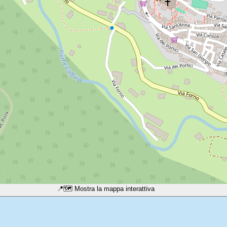
📍
🗺️ Mostra la mappa interattiva