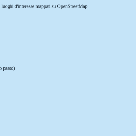
 e luoghi d'interesse mappati su OpenStreetMap.
so passo)