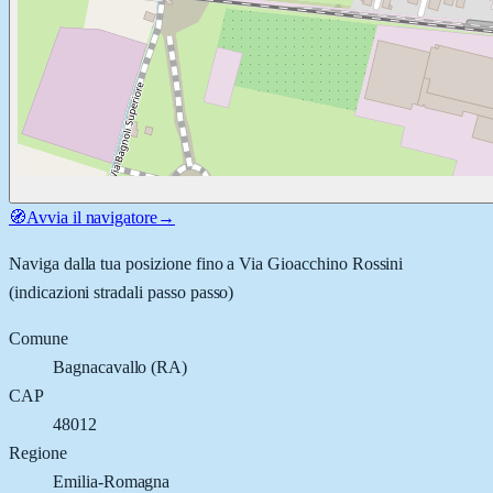
🧭
Avvia il navigatore
→
Naviga dalla tua posizione fino a
Via Gioacchino Rossini
(indicazioni stradali passo passo)
Comune
Bagnacavallo
(
RA
)
CAP
48012
Regione
Emilia-Romagna