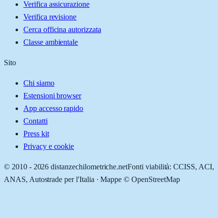
Verifica assicurazione
Verifica revisione
Cerca officina autorizzata
Classe ambientale
Sito
Chi siamo
Estensioni browser
App accesso rapido
Contatti
Press kit
Privacy e cookie
© 2010 -
2026
distanzechilometriche.net
Fonti viabilità: CCISS, ACI,
ANAS, Autostrade per l'Italia · Mappe © OpenStreetMap