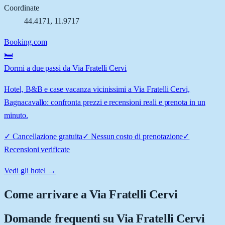
Coordinate
44.4171
,
11.9717
Booking.com
🛏️
Dormi a due passi da Via Fratelli Cervi
Hotel, B&B e case vacanza vicinissimi a Via Fratelli Cervi,
Bagnacavallo: confronta prezzi e recensioni reali e prenota in un
minuto.
✓
Cancellazione gratuita
✓
Nessun costo di prenotazione
✓
Recensioni verificate
Vedi gli hotel →
Come arrivare a
Via Fratelli Cervi
Domande frequenti su
Via Fratelli Cervi