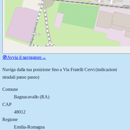
🧭
Avvia il navigatore
→
Naviga dalla tua posizione fino a
Via Fratelli Cervi
(indicazioni
stradali passo passo)
Comune
Bagnacavallo
(
RA
)
CAP
48012
Regione
Emilia-Romagna