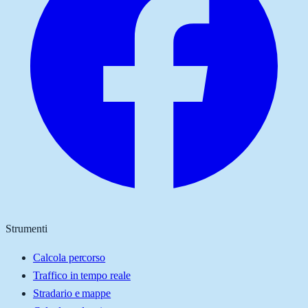
Strumenti
Calcola percorso
Traffico in tempo reale
Stradario e mappe