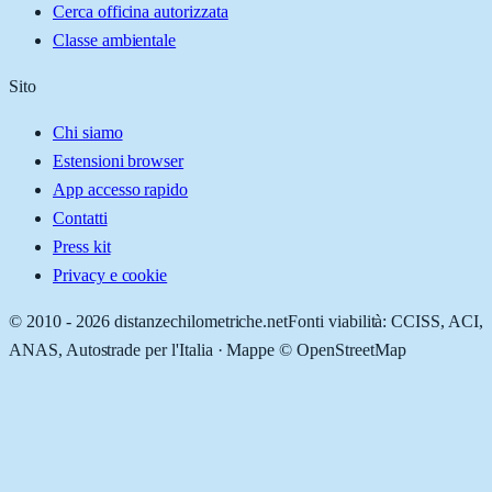
Cerca officina autorizzata
Classe ambientale
Sito
Chi siamo
Estensioni browser
App accesso rapido
Contatti
Press kit
Privacy e cookie
© 2010 -
2026
distanzechilometriche.net
Fonti viabilità: CCISS, ACI,
ANAS, Autostrade per l'Italia · Mappe © OpenStreetMap