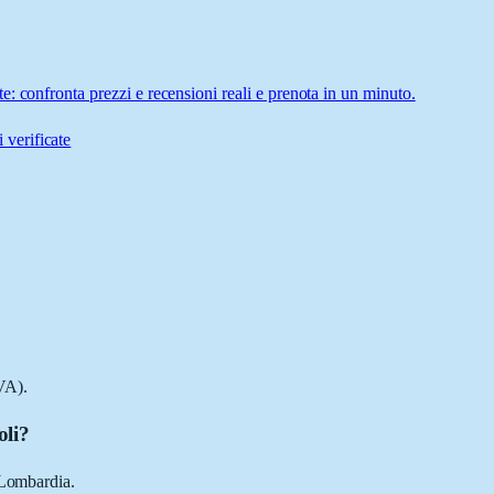
: confronta prezzi e recensioni reali e prenota in un minuto.
 verificate
VA).
oli?
 Lombardia.