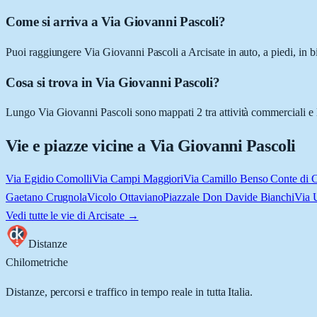
Come si arriva a Via Giovanni Pascoli?
Puoi raggiungere Via Giovanni Pascoli a Arcisate in auto, a piedi, in b
Cosa si trova in Via Giovanni Pascoli?
Lungo Via Giovanni Pascoli sono mappati 2 tra attività commerciali e luo
Vie e piazze vicine a
Via Giovanni Pascoli
Via Egidio Comolli
Via Campi Maggiori
Via Camillo Benso Conte di 
Gaetano Crugnola
Vicolo Ottaviano
Piazzale Don Davide Bianchi
Via 
Vedi tutte le vie di
Arcisate
→
Distanze
Chilometriche
Distanze, percorsi e traffico in tempo reale in tutta Italia.