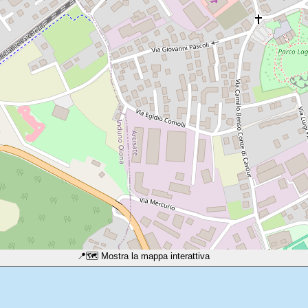
📍
🗺️ Mostra la mappa interattiva