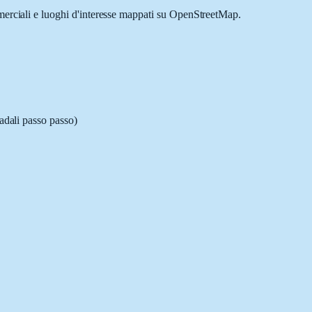
mmerciali e luoghi d'interesse mappati su OpenStreetMap.
radali passo passo)