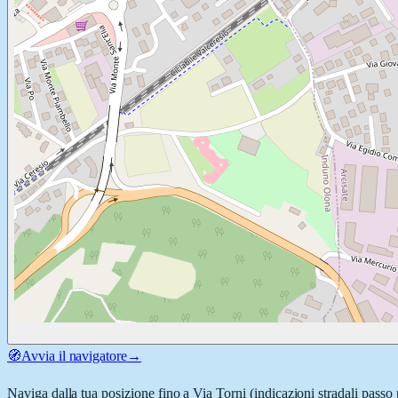
🧭
Avvia il navigatore
→
Naviga dalla tua posizione fino a
Via Torni
(indicazioni stradali passo