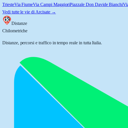
Trieste
Via Fiume
Via Campi Maggiori
Piazzale Don Davide Bianchi
Vi
Vedi tutte le vie di
Arcisate
→
Distanze
Chilometriche
Distanze, percorsi e traffico in tempo reale in tutta Italia.