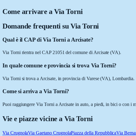
Come arrivare a
Via Torni
Domande frequenti su
Via Torni
Qual è il CAP di Via Torni a Arcisate?
Via Torni rientra nel CAP 21051 del comune di Arcisate (VA).
In quale comune e provincia si trova Via Torni?
Via Torni si trova a Arcisate, in provincia di Varese (VA), Lombardia.
Come si arriva a Via Torni?
Puoi raggiungere Via Torni a Arcisate in auto, a piedi, in bici o con i
Vie e piazze vicine a
Via Torni
Via Crugnola
Via Gaetano Crugnola
Piazza della Repubblica
Via Berna