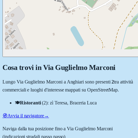
Cosa trovi in
Via Guglielmo Marconi
Lungo
Via Guglielmo Marconi
a
Anghiari
sono presenti
2
tra attività
commerciali e luoghi d'interesse mappati su OpenStreetMap.
🍽️
Ristoranti
(
2
)
:
zì Teresa, Braceria Luca
🧭
Avvia il navigatore
→
Naviga dalla tua posizione fino a
Via Guglielmo Marconi
(indicazioni stradali passo passo)