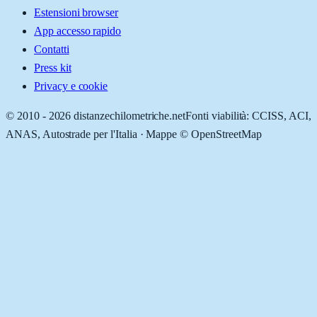
Estensioni browser
App accesso rapido
Contatti
Press kit
Privacy e cookie
© 2010 -
2026
distanzechilometriche.net
Fonti viabilità: CCISS, ACI,
ANAS, Autostrade per l'Italia · Mappe © OpenStreetMap