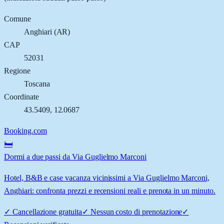
Comune
Anghiari
(
AR
)
CAP
52031
Regione
Toscana
Coordinate
43.5409
,
12.0687
Booking.com
🛏️
Dormi a due passi da Via Guglielmo Marconi
Hotel, B&B e case vacanza vicinissimi a Via Guglielmo Marconi,
Anghiari: confronta prezzi e recensioni reali e prenota in un minuto.
✓
Cancellazione gratuita
✓
Nessun costo di prenotazione
✓