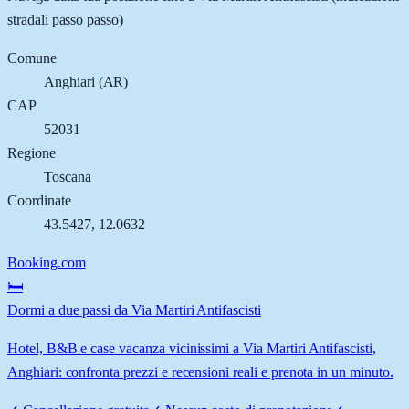
stradali passo passo)
Comune
Anghiari
(
AR
)
CAP
52031
Regione
Toscana
Coordinate
43.5427
,
12.0632
Booking.com
🛏️
Dormi a due passi da Via Martiri Antifascisti
Hotel, B&B e case vacanza vicinissimi a Via Martiri Antifascisti,
Anghiari: confronta prezzi e recensioni reali e prenota in un minuto.