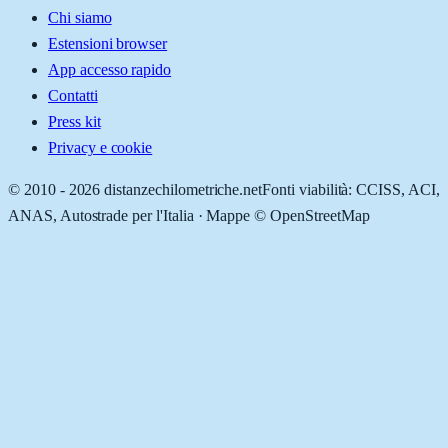
Chi siamo
Estensioni browser
App accesso rapido
Contatti
Press kit
Privacy e cookie
© 2010 -
2026
distanzechilometriche.net
Fonti viabilità: CCISS, ACI,
ANAS, Autostrade per l'Italia · Mappe © OpenStreetMap