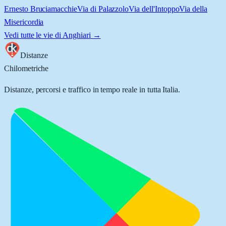
Ernesto Bruciamacchie
Via di Palazzolo
Via dell'Intoppo
Via della
Misericordia
Vedi tutte le vie di
Anghiari
→
Distanze
Chilometriche
Distanze, percorsi e traffico in tempo reale in tutta Italia.