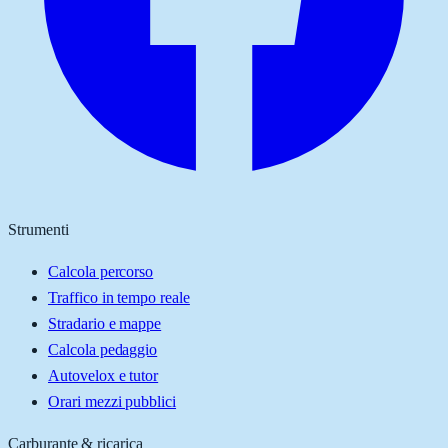
Strumenti
Calcola percorso
Traffico in tempo reale
Stradario e mappe
Calcola pedaggio
Autovelox e tutor
Orari mezzi pubblici
Carburante & ricarica