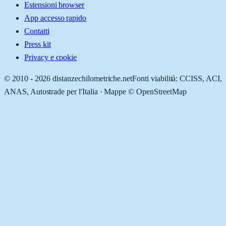
Estensioni browser
App accesso rapido
Contatti
Press kit
Privacy e cookie
© 2010 -
2026
distanzechilometriche.net
Fonti viabilità: CCISS, ACI,
ANAS, Autostrade per l'Italia · Mappe © OpenStreetMap