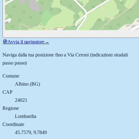
🧭
Avvia il navigatore
→
Naviga dalla tua posizione fino a
Via Ceroni
(indicazioni stradali
passo passo)
Comune
Albino
(
BG
)
CAP
24021
Regione
Lombardia
Coordinate
45.7579
,
9.7849