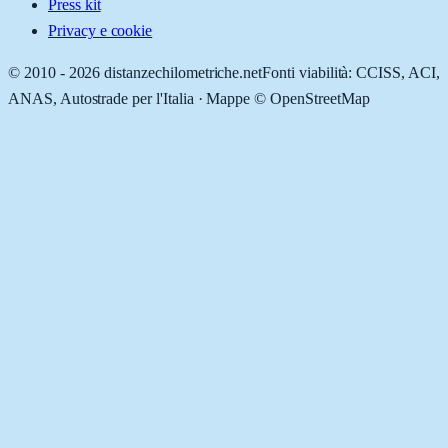
Press kit
Privacy e cookie
© 2010 -
2026
distanzechilometriche.net
Fonti viabilità: CCISS, ACI,
ANAS, Autostrade per l'Italia · Mappe © OpenStreetMap