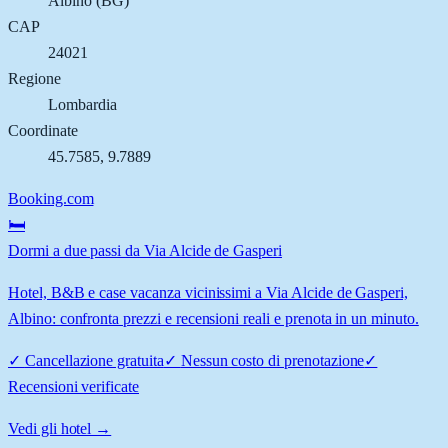
Albino
(
BG
)
CAP
24021
Regione
Lombardia
Coordinate
45.7585
,
9.7889
Booking.com
🛏️
Dormi a due passi da Via Alcide de Gasperi
Hotel, B&B e case vacanza vicinissimi a Via Alcide de Gasperi,
Albino: confronta prezzi e recensioni reali e prenota in un minuto.
✓
Cancellazione gratuita
✓
Nessun costo di prenotazione
✓
Recensioni verificate
Vedi gli hotel →