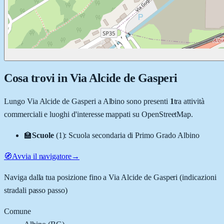
Cosa trovi in
Via Alcide de Gasperi
Lungo
Via Alcide de Gasperi
a
Albino
sono presenti
1
tra attività
commerciali e luoghi d'interesse mappati su OpenStreetMap.
🏫
Scuole
(
1
)
:
Scuola secondaria di Primo Grado Albino
🧭
Avvia il navigatore
→
Naviga dalla tua posizione fino a
Via Alcide de Gasperi
(indicazioni
stradali passo passo)
Comune