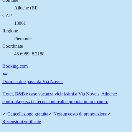
Comune
Ailoche
(
BI
)
CAP
13861
Regione
Piemonte
Coordinate
45.6989
,
8.2188
Booking.com
🛏️
Dormi a due passi da Via Noveis
Hotel, B&B e case vacanza vicinissimi a Via Noveis, Ailoche:
confronta prezzi e recensioni reali e prenota in un minuto.
✓
Cancellazione gratuita
✓
Nessun costo di prenotazione
✓
Recensioni verificate