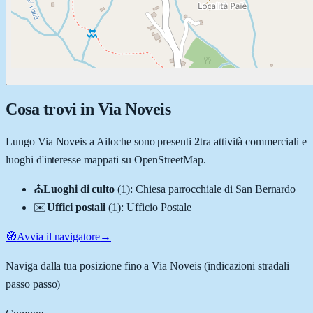
Cosa trovi in
Via Noveis
Lungo
Via Noveis
a
Ailoche
sono presenti
2
tra attività commerciali e
luoghi d'interesse mappati su OpenStreetMap.
⛪
Luoghi di culto
(
1
)
:
Chiesa parrocchiale di San Bernardo
✉️
Uffici postali
(
1
)
:
Ufficio Postale
🧭
Avvia il navigatore
→
Naviga dalla tua posizione fino a
Via Noveis
(indicazioni stradali
passo passo)