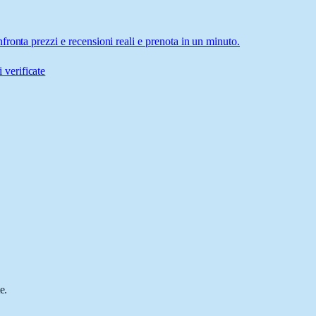
ronta prezzi e recensioni reali e prenota in un minuto.
 verificate
e.