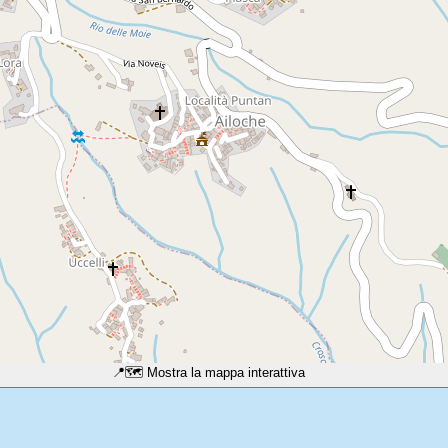
📍
🗺️ Mostra la mappa interattiva