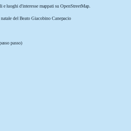
ali e luoghi d'interesse mappati su OpenStreetMap.
a natale del Beato Giacobino Canepacio
 passo passo)