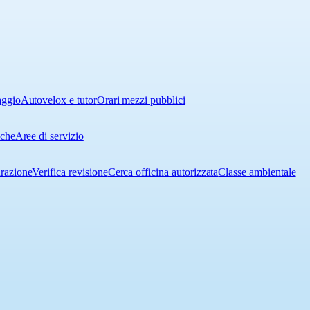
aggio
Autovelox e tutor
Orari mezzi pubblici
iche
Aree di servizio
urazione
Verifica revisione
Cerca officina autorizzata
Classe ambientale