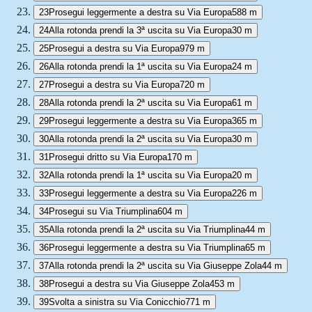
23
Prosegui leggermente a destra su Via Europa
588 m
24
Alla rotonda prendi la 3ª uscita su Via Europa
30 m
25
Prosegui a destra su Via Europa
979 m
26
Alla rotonda prendi la 1ª uscita su Via Europa
24 m
27
Prosegui a destra su Via Europa
720 m
28
Alla rotonda prendi la 2ª uscita su Via Europa
61 m
29
Prosegui leggermente a destra su Via Europa
365 m
30
Alla rotonda prendi la 2ª uscita su Via Europa
30 m
31
Prosegui dritto su Via Europa
170 m
32
Alla rotonda prendi la 1ª uscita su Via Europa
20 m
33
Prosegui leggermente a destra su Via Europa
226 m
34
Prosegui su Via Triumplina
604 m
35
Alla rotonda prendi la 2ª uscita su Via Triumplina
44 m
36
Prosegui leggermente a destra su Via Triumplina
65 m
37
Alla rotonda prendi la 2ª uscita su Via Giuseppe Zola
44 m
38
Prosegui a destra su Via Giuseppe Zola
453 m
39
Svolta a sinistra su Via Conicchio
771 m