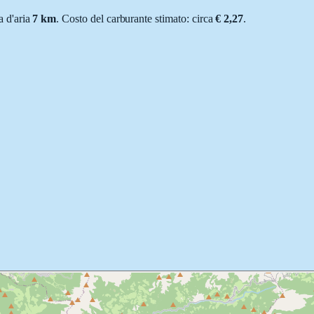
ea d'aria
7
km
.
Costo del carburante stimato: circa
€ 2,27
.