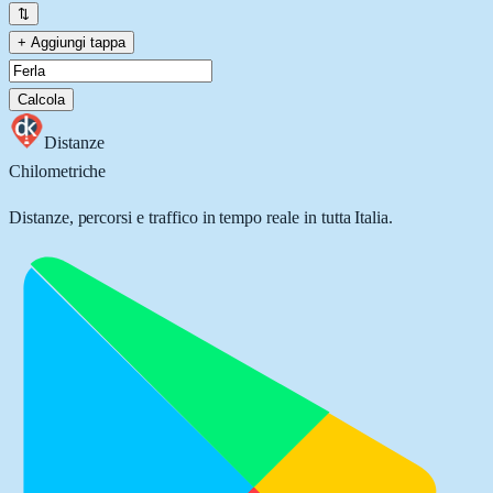
⇅
+ Aggiungi tappa
Calcola
Distanze
Chilometriche
Distanze, percorsi e traffico in tempo reale in tutta Italia.