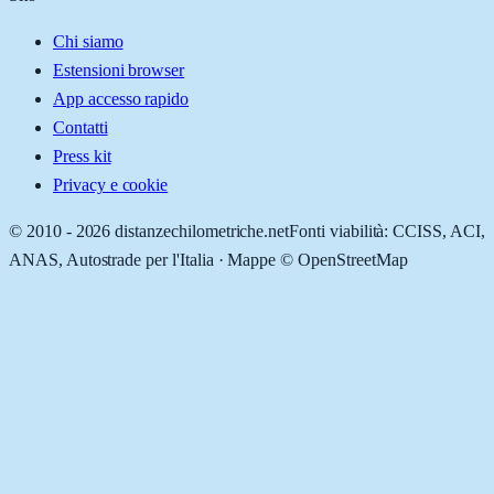
Chi siamo
Estensioni browser
App accesso rapido
Contatti
Press kit
Privacy e cookie
© 2010 -
2026
distanzechilometriche.net
Fonti viabilità: CCISS, ACI,
ANAS, Autostrade per l'Italia · Mappe © OpenStreetMap