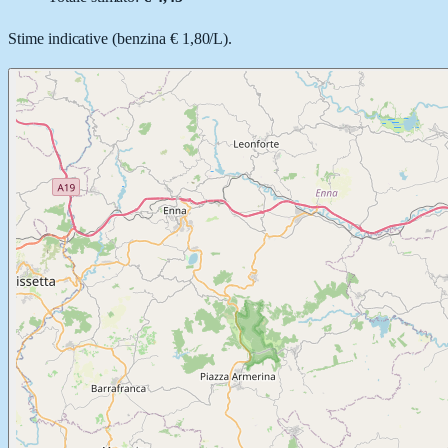
Stime indicative (
benzina
€ 1,80
/
L
).