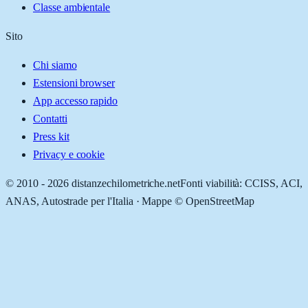
Classe ambientale
Sito
Chi siamo
Estensioni browser
App accesso rapido
Contatti
Press kit
Privacy e cookie
© 2010 -
2026
distanzechilometriche.net
Fonti viabilità: CCISS, ACI,
ANAS, Autostrade per l'Italia · Mappe © OpenStreetMap