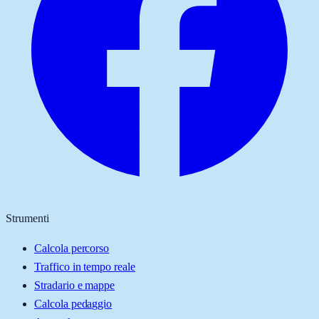
Strumenti
Calcola percorso
Traffico in tempo reale
Stradario e mappe
Calcola pedaggio