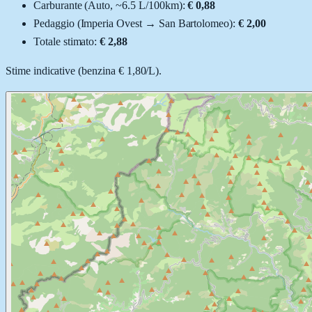
Carburante (
Auto
, ~
6.5
L
/100km):
€ 0,88
Pedaggio (
Imperia Ovest
→
San Bartolomeo
):
€ 2,00
Totale stimato:
€ 2,88
Stime indicative (
benzina
€ 1,80
/
L
).