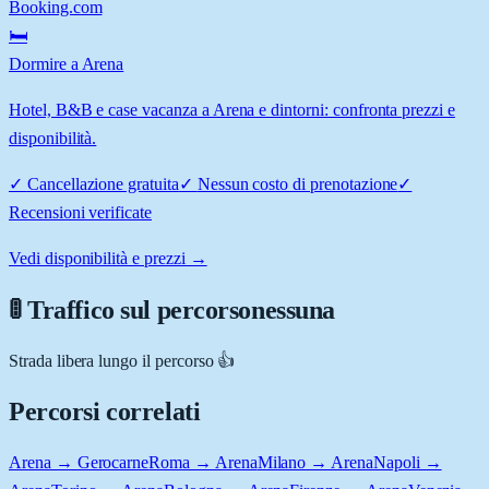
Booking.com
🛏️
Dormire a Arena
Hotel, B&B e case vacanza a Arena e dintorni: confronta prezzi e
disponibilità.
✓
Cancellazione gratuita
✓
Nessun costo di prenotazione
✓
Recensioni verificate
Vedi disponibilità e prezzi →
🚦 Traffico sul percorso
nessuna
Strada libera lungo il percorso 👍
Percorsi correlati
Arena → Gerocarne
Roma → Arena
Milano → Arena
Napoli →