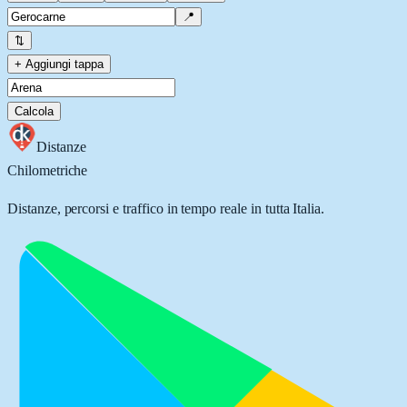
📍
⇅
+ Aggiungi tappa
Calcola
Distanze
Chilometriche
Distanze, percorsi e traffico in tempo reale in tutta Italia.