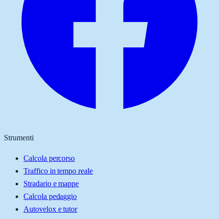
Strumenti
Calcola percorso
Traffico in tempo reale
Stradario e mappe
Calcola pedaggio
Autovelox e tutor