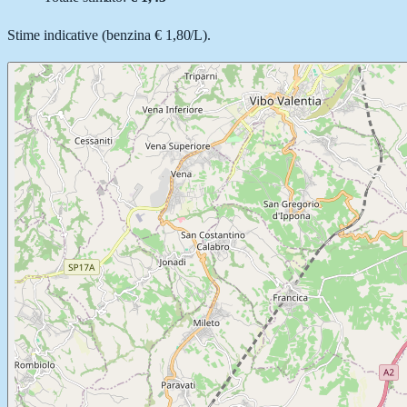
Stime indicative (
benzina
€ 1,80
/
L
).