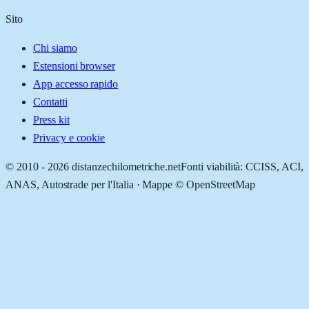
Sito
Chi siamo
Estensioni browser
App accesso rapido
Contatti
Press kit
Privacy e cookie
© 2010 -
2026
distanzechilometriche.net
Fonti viabilità: CCISS, ACI,
ANAS, Autostrade per l'Italia · Mappe © OpenStreetMap