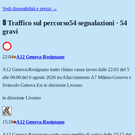
Vedi disponibilità e prezzi →
🚦 Traffico sul percorso
54 segnalazioni · 54
gravi
22:04
A12 Genova-Rosignano
A12 Genova-Rosignano tratto chiuso causa lavori dalle 22:03 del 5
alle 06:00 del 6 agosto 2026 tra Allacciamento A7 Milano-Genova e
Svincolo Genova Est in direzione Livorno
in direzione Livorno
15:18
A12 Genova-Rosignano
A12 Genova-Rosignano code causa perdita di carico dalle 15:17 del