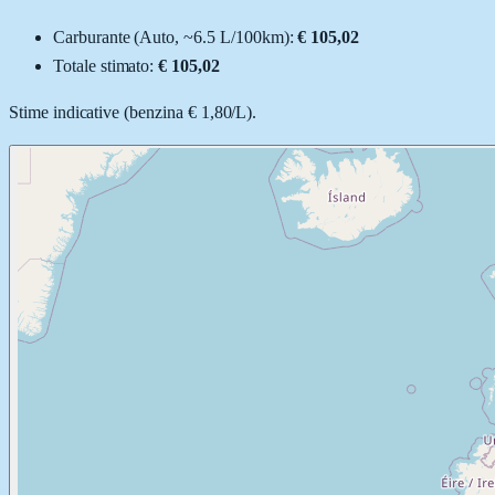
Carburante (
Auto
, ~
6.5
L
/100km):
€ 105,02
Totale stimato:
€ 105,02
Stime indicative (
benzina
€ 1,80
/
L
).