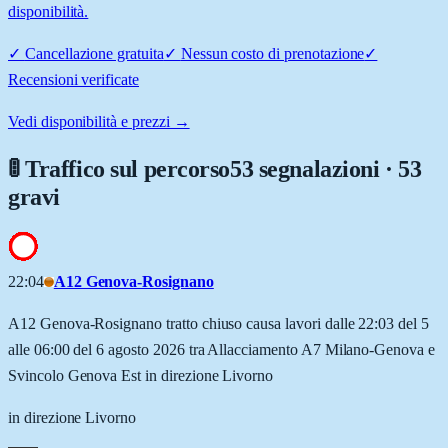
disponibilità.
✓
Cancellazione gratuita
✓
Nessun costo di prenotazione
✓
Recensioni verificate
Vedi disponibilità e prezzi →
🚦 Traffico sul percorso
53 segnalazioni · 53
gravi
22:04
A12 Genova-Rosignano
A12 Genova-Rosignano tratto chiuso causa lavori dalle 22:03 del 5
alle 06:00 del 6 agosto 2026 tra Allacciamento A7 Milano-Genova e
Svincolo Genova Est in direzione Livorno
in direzione Livorno