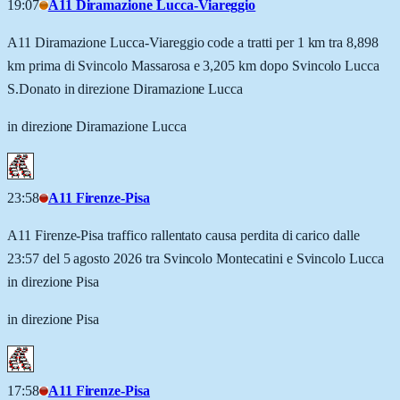
19:07
A11 Diramazione Lucca-Viareggio
A11 Diramazione Lucca-Viareggio code a tratti per 1 km tra 8,898
km prima di Svincolo Massarosa e 3,205 km dopo Svincolo Lucca
S.Donato in direzione Diramazione Lucca
in direzione Diramazione Lucca
23:58
A11 Firenze-Pisa
A11 Firenze-Pisa traffico rallentato causa perdita di carico dalle
23:57 del 5 agosto 2026 tra Svincolo Montecatini e Svincolo Lucca
in direzione Pisa
in direzione Pisa
17:58
A11 Firenze-Pisa