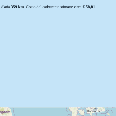
a d'aria
359
km
.
Costo del carburante stimato: circa
€ 58,81
.