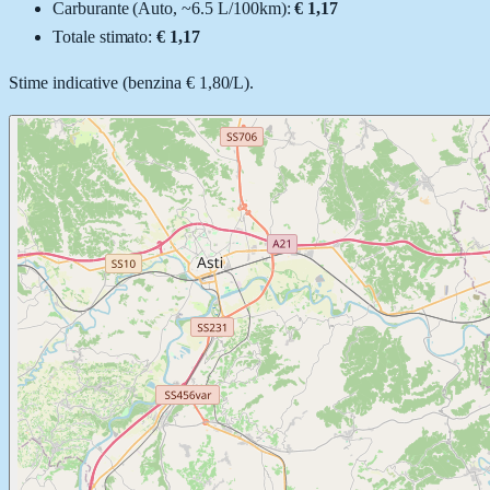
Carburante (
Auto
, ~
6.5
L
/100km):
€ 1,17
Totale stimato:
€ 1,17
Stime indicative (
benzina
€ 1,80
/
L
).