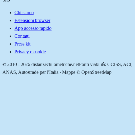
Chi siamo
Estensioni browser
App accesso rapido
Contatti
Press kit
Privacy e cookie
© 2010 -
2026
distanzechilometriche.net
Fonti viabilità: CCISS, ACI,
ANAS, Autostrade per l'Italia · Mappe © OpenStreetMap