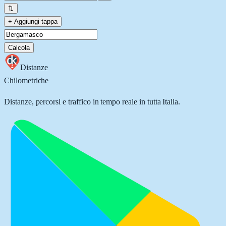
⇅
+ Aggiungi tappa
Calcola
Distanze
Chilometriche
Distanze, percorsi e traffico in tempo reale in tutta Italia.