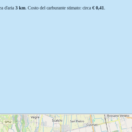
nea d'aria
3
km
.
Costo del carburante stimato: circa
€ 0,41
.