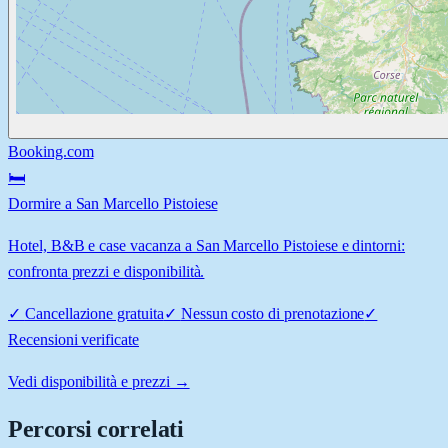
Booking.com
🛏️
Dormire a San Marcello Pistoiese
Hotel, B&B e case vacanza a San Marcello Pistoiese e dintorni:
confronta prezzi e disponibilità.
✓
Cancellazione gratuita
✓
Nessun costo di prenotazione
✓
Recensioni verificate
Vedi disponibilità e prezzi →
Percorsi correlati