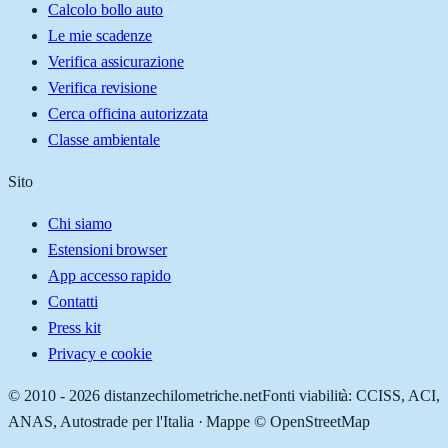
Calcolo bollo auto
Le mie scadenze
Verifica assicurazione
Verifica revisione
Cerca officina autorizzata
Classe ambientale
Sito
Chi siamo
Estensioni browser
App accesso rapido
Contatti
Press kit
Privacy e cookie
© 2010 -
2026
distanzechilometriche.net
Fonti viabilità: CCISS, ACI,
ANAS, Autostrade per l'Italia · Mappe © OpenStreetMap