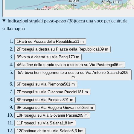
Indicazioni stradali passo-passo (
38
)
tocca una voce per centrarla
sulla mappa
1
Parti su Piazza della Repubblica
31 m
2
Prosegui a destra su Piazza della Repubblica
109 m
3
Svolta a destra su Via Parigi
170 m
4
Alla fine della strada svolta a sinistra su Via Pastrengo
86 m
5
Al bivio tieni leggermente a destra su Via Antonio Salandra
206
m
6
Prosegui su Via Piemonte
501 m
7
Prosegui su Via Giacomo Puccini
181 m
8
Prosegui su Via Pinciana
391 m
9
Prosegui su Via Ruggero Giovannelli
256 m
10
Prosegui su Via Giovanni Pacini
205 m
11
Prosegui su Via Salaria
1,8 km
12
Continua dritto su Via Salaria
6,3 km