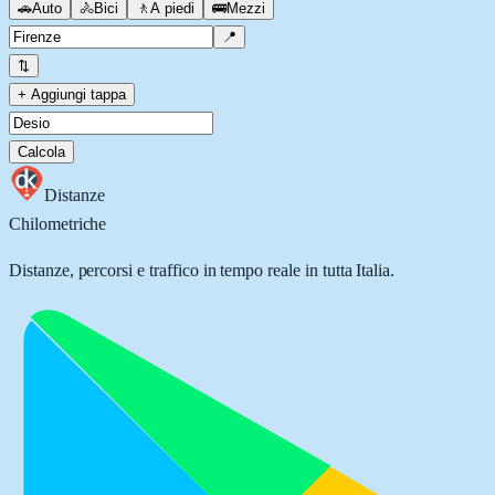
🚗
Auto
🚴
Bici
🚶
A piedi
🚌
Mezzi
📍
⇅
+ Aggiungi tappa
Calcola
Distanze
Chilometriche
Distanze, percorsi e traffico in tempo reale in tutta Italia.