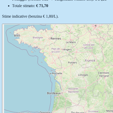
Totale stimato:
€ 71,70
Stime indicative (
benzina
€ 1,80
/
L
).