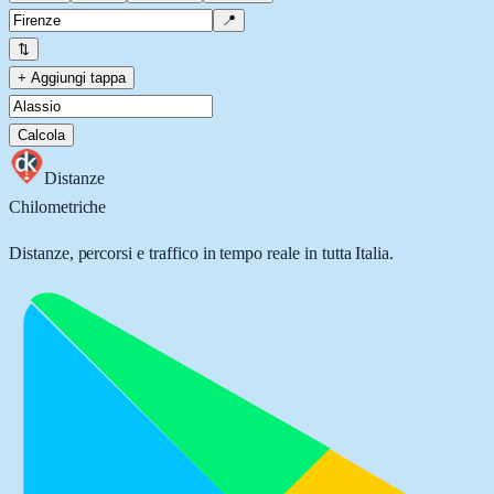
📍
⇅
+ Aggiungi tappa
Calcola
Distanze
Chilometriche
Distanze, percorsi e traffico in tempo reale in tutta Italia.