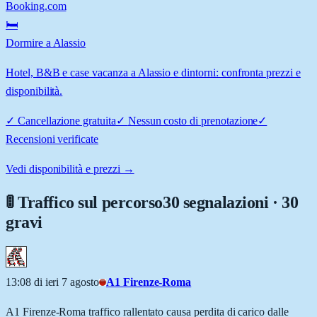
Booking.com
🛏️
Dormire a Alassio
Hotel, B&B e case vacanza a Alassio e dintorni: confronta prezzi e
disponibilità.
✓
Cancellazione gratuita
✓
Nessun costo di prenotazione
✓
Recensioni verificate
Vedi disponibilità e prezzi →
🚦 Traffico sul percorso
30 segnalazioni · 30
gravi
13:08 di ieri 7 agosto
A1 Firenze-Roma
A1 Firenze-Roma traffico rallentato causa perdita di carico dalle