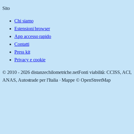
Sito
Chi siamo
Estensioni browser
App accesso rapido
Contatti
Press kit
Privacy e cookie
© 2010 -
2026
distanzechilometriche.net
Fonti viabilità: CCISS, ACI,
ANAS, Autostrade per l'Italia · Mappe © OpenStreetMap