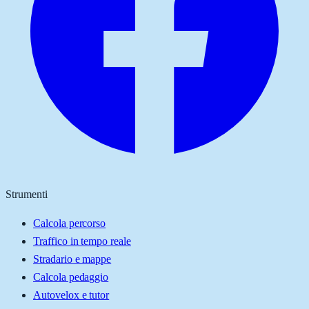
Strumenti
Calcola percorso
Traffico in tempo reale
Stradario e mappe
Calcola pedaggio
Autovelox e tutor