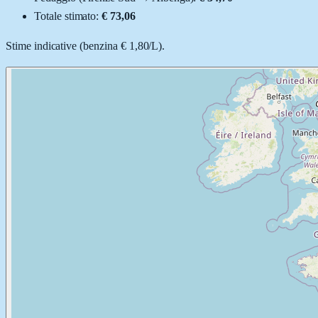
Totale stimato:
€ 73,06
Stime indicative (
benzina
€ 1,80
/
L
).