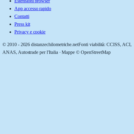
Estensioni browser
App accesso rapido
Contatti
Press kit
Privacy e cookie
© 2010 -
2026
distanzechilometriche.net
Fonti viabilità: CCISS, ACI,
ANAS, Autostrade per l'Italia · Mappe © OpenStreetMap