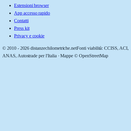
Estensioni browser
App accesso rapido
Contatti
Press kit
Privacy e cookie
© 2010 -
2026
distanzechilometriche.net
Fonti viabilità: CCISS, ACI,
ANAS, Autostrade per l'Italia · Mappe © OpenStreetMap