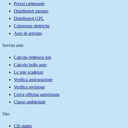
Prezzi carburante
Distributori metano
Distributori GPL
Colonnine elettriche
Aree di servizio
Servizi auto
Calcola rimborso km
Calcolo bollo auto
Le mie scadenze
Verifica assicurazione
Verifica revisione
Cerca officina autorizzata
Classe ambientale
Sito
Chi siamo