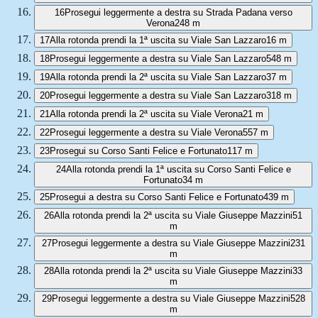
16
Prosegui leggermente a destra su Strada Padana verso
Verona
248 m
17
Alla rotonda prendi la 1ª uscita su Viale San Lazzaro
16 m
18
Prosegui leggermente a destra su Viale San Lazzaro
548 m
19
Alla rotonda prendi la 2ª uscita su Viale San Lazzaro
37 m
20
Prosegui leggermente a destra su Viale San Lazzaro
318 m
21
Alla rotonda prendi la 2ª uscita su Viale Verona
21 m
22
Prosegui leggermente a destra su Viale Verona
557 m
23
Prosegui su Corso Santi Felice e Fortunato
117 m
24
Alla rotonda prendi la 1ª uscita su Corso Santi Felice e
Fortunato
34 m
25
Prosegui a destra su Corso Santi Felice e Fortunato
439 m
26
Alla rotonda prendi la 2ª uscita su Viale Giuseppe Mazzini
51
m
27
Prosegui leggermente a destra su Viale Giuseppe Mazzini
231
m
28
Alla rotonda prendi la 2ª uscita su Viale Giuseppe Mazzini
33
m
29
Prosegui leggermente a destra su Viale Giuseppe Mazzini
528
m