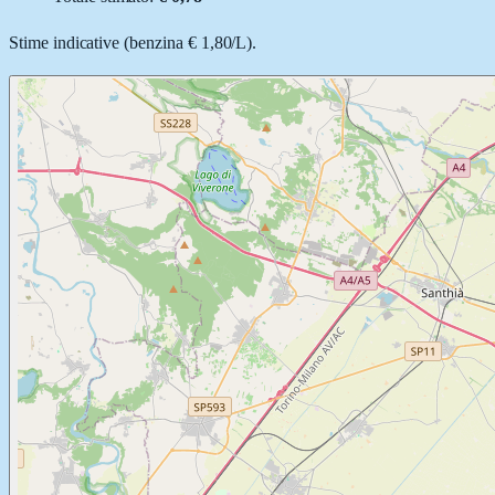
Stime indicative (
benzina
€ 1,80
/
L
).