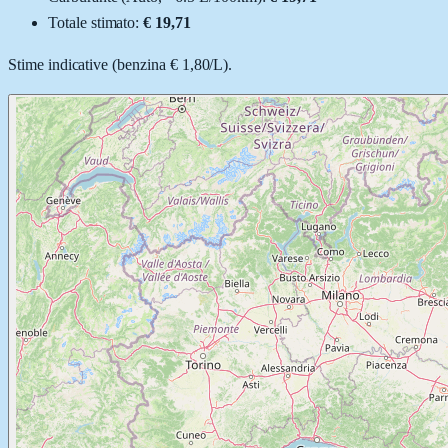
Totale stimato:
€ 19,71
Stime indicative (
benzina
€ 1,80
/
L
).