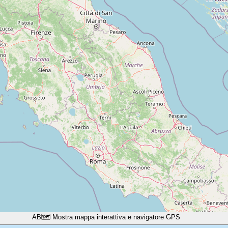
A
B
🗺️ Mostra mappa interattiva e navigatore GPS