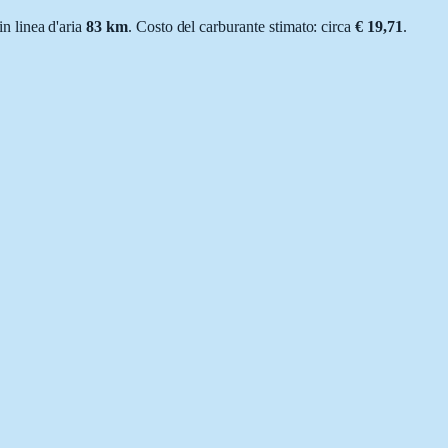
 in linea d'aria
83
km
.
Costo del carburante stimato: circa
€ 19,71
.