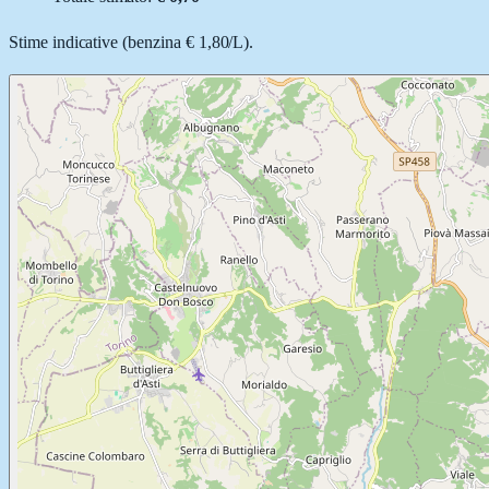
Stime indicative (
benzina
€ 1,80
/
L
).