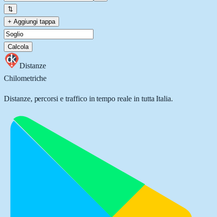
⇅
+ Aggiungi tappa
Calcola
Distanze
Chilometriche
Distanze, percorsi e traffico in tempo reale in tutta Italia.