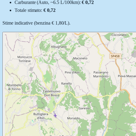
Carburante (
Auto
, ~
6.5
L
/100km):
€ 0,72
Totale stimato:
€ 0,72
Stime indicative (
benzina
€ 1,80
/
L
).