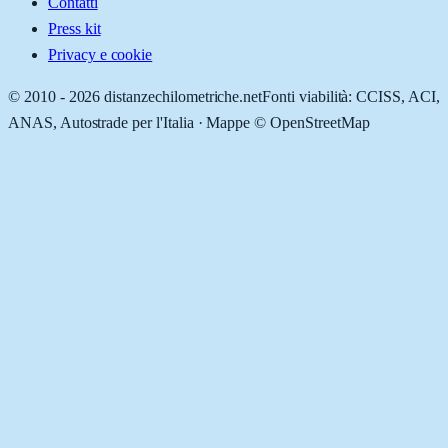
Contatti
Press kit
Privacy e cookie
© 2010 -
2026
distanzechilometriche.net
Fonti viabilità: CCISS, ACI,
ANAS, Autostrade per l'Italia · Mappe © OpenStreetMap