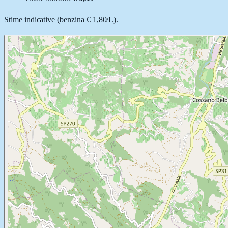
Stime indicative (
benzina
€ 1,80
/
L
).