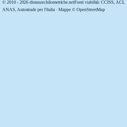
© 2010 -
2026
distanzechilometriche.net
Fonti viabilità: CCISS, ACI,
ANAS, Autostrade per l'Italia · Mappe © OpenStreetMap