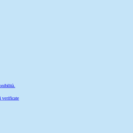
nibilità.
 verificate