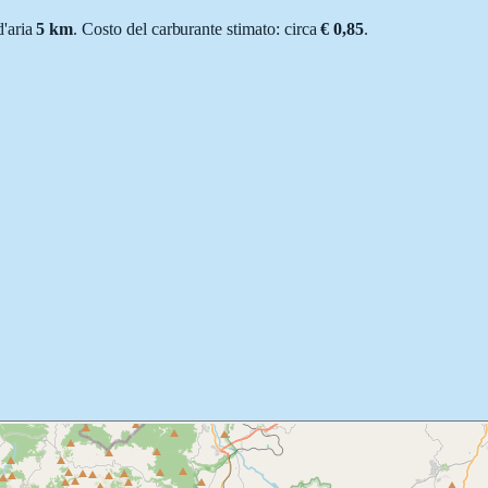
 d'aria
5
km
.
Costo del carburante stimato: circa
€ 0,85
.