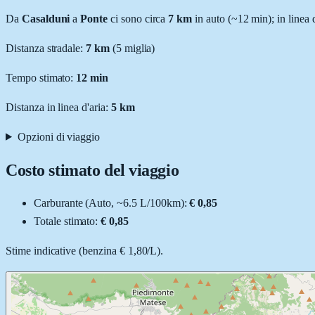
Da
Casalduni
a
Ponte
ci sono circa
7
km
in auto (~
12 min
); in linea
Distanza stradale
:
7
km
(
5
miglia)
Tempo stimato:
12 min
Distanza in linea d'aria:
5
km
Opzioni di viaggio
Costo stimato del viaggio
Carburante (
Auto
, ~
6.5
L
/100km):
€ 0,85
Totale stimato:
€ 0,85
Stime indicative (
benzina
€ 1,80
/
L
).