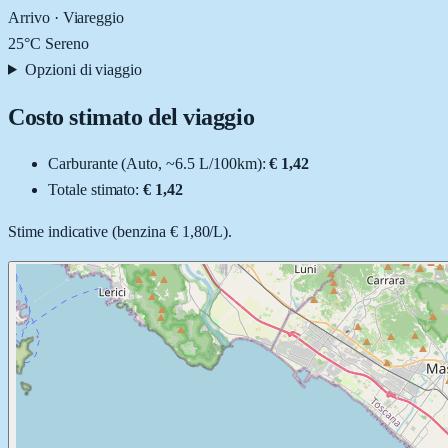
Arrivo ·
Viareggio
25
°C
Sereno
Opzioni di viaggio
Costo stimato del viaggio
Carburante (
Auto
, ~
6.5
L
/100km):
€ 1,42
Totale stimato:
€ 1,42
Stime indicative (
benzina
€ 1,80
/
L
).