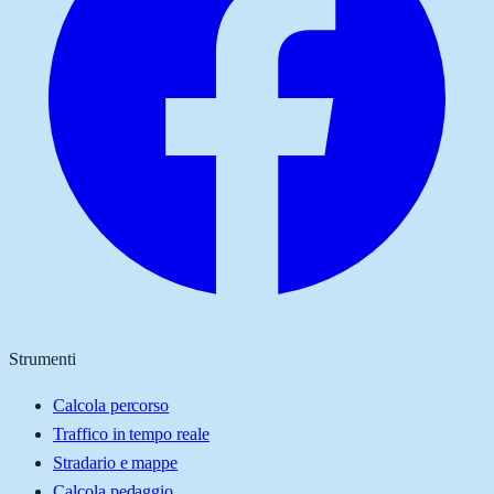
Strumenti
Calcola percorso
Traffico in tempo reale
Stradario e mappe
Calcola pedaggio