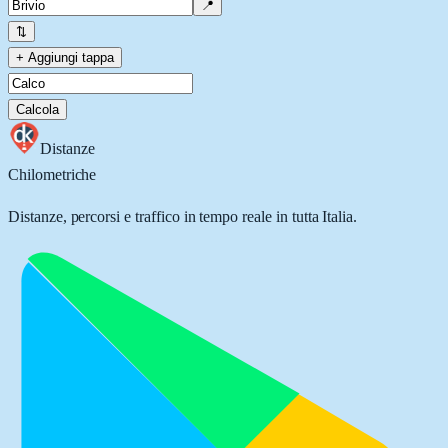
📍
⇅
+ Aggiungi tappa
Calcola
Distanze
Chilometriche
Distanze, percorsi e traffico in tempo reale in tutta Italia.