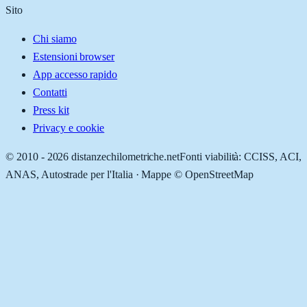
Sito
Chi siamo
Estensioni browser
App accesso rapido
Contatti
Press kit
Privacy e cookie
© 2010 -
2026
distanzechilometriche.net
Fonti viabilità: CCISS, ACI,
ANAS, Autostrade per l'Italia · Mappe © OpenStreetMap