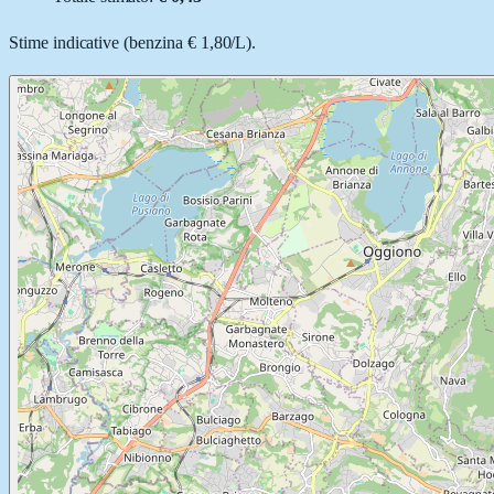
Stime indicative (
benzina
€ 1,80
/
L
).