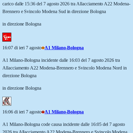
carico dalle 15:36 del 7 agosto 2026 tra Allacciamento A22 Modena-
Brennero e Svincolo Modena Sud in direzione Bologna
in direzione Bologna
16:07 di ieri 7 agosto
A1 Milano-Bologna
A1 Milano-Bologna incidente dalle 16:03 del 7 agosto 2026 tra
Allacciamento A22 Modena-Brennero e Svincolo Modena Nord in
direzione Bologna
in direzione Bologna
16:06 di ieri 7 agosto
A1 Milano-Bologna
A1 Milano-Bologna code causa incidente dalle 16:05 del 7 agosto
2026 tra Allacciamento A22 Modena-Brennero e Svincolo Modena