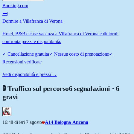
Booking.com
🛏️
Dormire a Villafranca di Verona
Hotel, B&B e case vacanza a Villafranca di Verona e dintorni:
confronta prezzi e disponibilità.
✓
Cancellazione gratuita
✓
Nessun costo di prenotazione
✓
Recensioni verificate
Vedi disponibilità e prezzi →
🚦 Traffico sul percorso
6 segnalazioni · 6
gravi
16:48 di ieri 7 agosto
A14 Bologna-Ancona