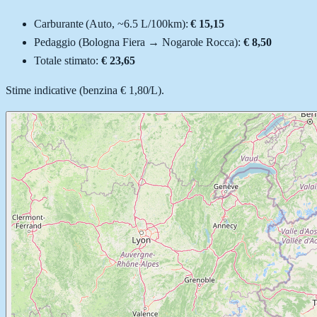
Carburante (
Auto
, ~
6.5
L
/100km):
€ 15,15
Pedaggio (
Bologna Fiera
→
Nogarole Rocca
):
€ 8,50
Totale stimato:
€ 23,65
Stime indicative (
benzina
€ 1,80
/
L
).