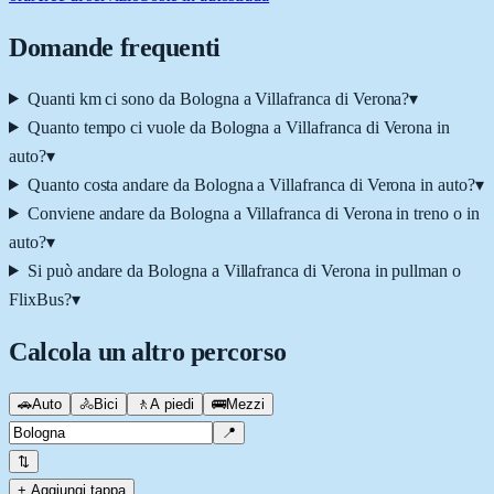
Domande frequenti
Quanti km ci sono da Bologna a Villafranca di Verona?
▾
Quanto tempo ci vuole da Bologna a Villafranca di Verona in
auto?
▾
Quanto costa andare da Bologna a Villafranca di Verona in auto?
▾
Conviene andare da Bologna a Villafranca di Verona in treno o in
auto?
▾
Si può andare da Bologna a Villafranca di Verona in pullman o
FlixBus?
▾
Calcola un altro percorso
🚗
Auto
🚴
Bici
🚶
A piedi
🚌
Mezzi
📍
⇅
+ Aggiungi tappa