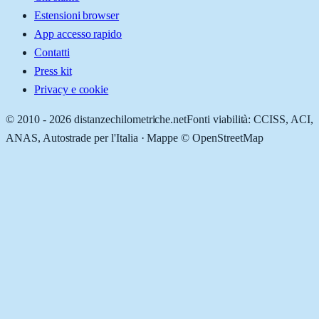
Estensioni browser
App accesso rapido
Contatti
Press kit
Privacy e cookie
© 2010 -
2026
distanzechilometriche.net
Fonti viabilità: CCISS, ACI,
ANAS, Autostrade per l'Italia · Mappe © OpenStreetMap