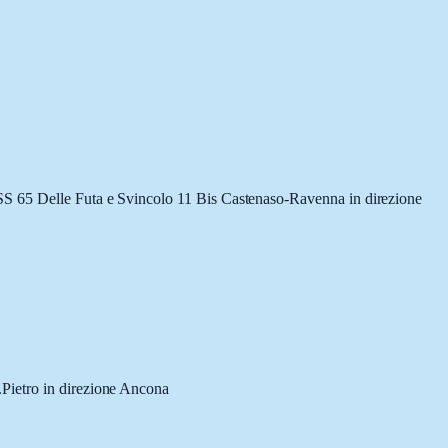
 SS 65 Delle Futa e Svincolo 11 Bis Castenaso-Ravenna in direzione
.Pietro in direzione Ancona