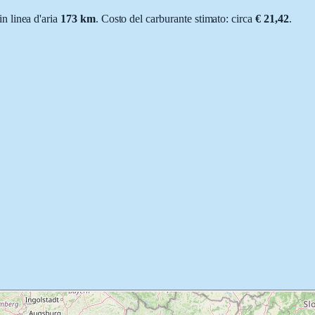
 in linea d'aria
173
km
.
Costo del carburante stimato: circa
€ 21,42
.