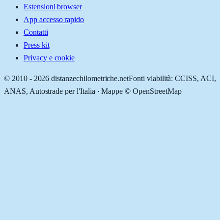
Estensioni browser
App accesso rapido
Contatti
Press kit
Privacy e cookie
© 2010 -
2026
distanzechilometriche.net
Fonti viabilità: CCISS, ACI,
ANAS, Autostrade per l'Italia · Mappe © OpenStreetMap