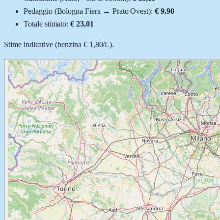
Pedaggio (
Bologna Fiera
→
Prato Ovest
):
€ 9,90
Totale stimato:
€ 23,01
Stime indicative (
benzina
€ 1,80
/
L
).