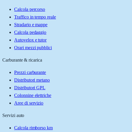
Calcola percorso
Traffico in tempo reale
Stradario e mappe
Calcola pedaggio
Autovelox e tutor
Orari mezzi pubblici
Carburante & ricarica
Prezzi carburante
Distributori metano
Distributori GPL
Colonnine elettriche
Aree di servizio
Servizi auto
Calcola rimborso km