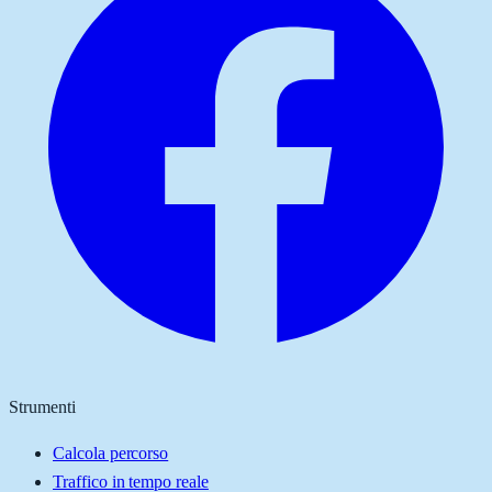
Strumenti
Calcola percorso
Traffico in tempo reale