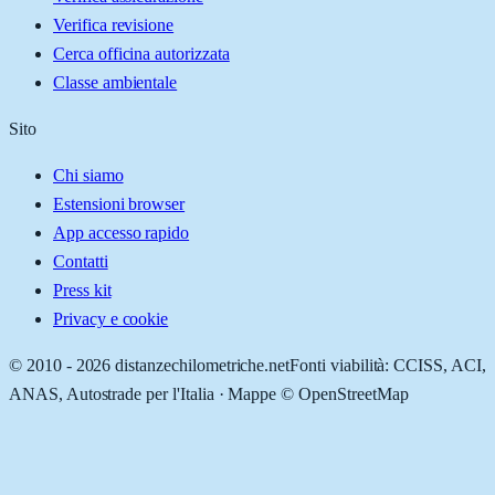
Verifica revisione
Cerca officina autorizzata
Classe ambientale
Sito
Chi siamo
Estensioni browser
App accesso rapido
Contatti
Press kit
Privacy e cookie
© 2010 -
2026
distanzechilometriche.net
Fonti viabilità: CCISS, ACI,
ANAS, Autostrade per l'Italia · Mappe © OpenStreetMap