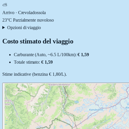
⛅
Arrivo ·
Crevoladossola
23
°C
Parzialmente nuvoloso
Opzioni di viaggio
Costo stimato del viaggio
Carburante (
Auto
, ~
6.5
L
/100km):
€ 1,59
Totale stimato:
€ 1,59
Stime indicative (
benzina
€ 1,80
/
L
).