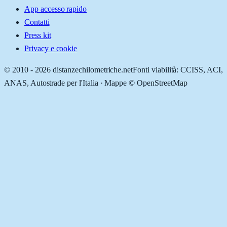
App accesso rapido
Contatti
Press kit
Privacy e cookie
© 2010 -
2026
distanzechilometriche.net
Fonti viabilità: CCISS, ACI,
ANAS, Autostrade per l'Italia · Mappe © OpenStreetMap