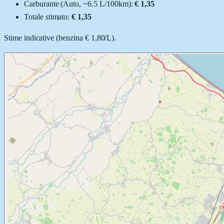
Carburante (
Auto
, ~
6.5
L
/100km):
€ 1,35
Totale stimato:
€ 1,35
Stime indicative (
benzina
€ 1,80
/
L
).