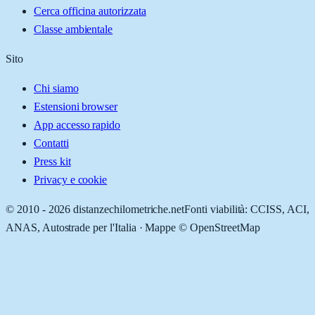
Cerca officina autorizzata
Classe ambientale
Sito
Chi siamo
Estensioni browser
App accesso rapido
Contatti
Press kit
Privacy e cookie
© 2010 -
2026
distanzechilometriche.net
Fonti viabilità: CCISS, ACI,
ANAS, Autostrade per l'Italia · Mappe © OpenStreetMap