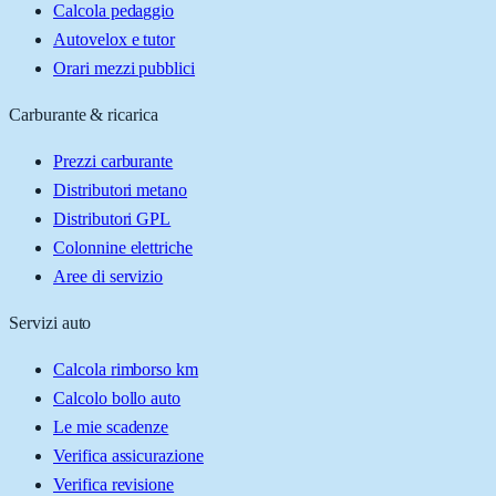
Calcola pedaggio
Autovelox e tutor
Orari mezzi pubblici
Carburante & ricarica
Prezzi carburante
Distributori metano
Distributori GPL
Colonnine elettriche
Aree di servizio
Servizi auto
Calcola rimborso km
Calcolo bollo auto
Le mie scadenze
Verifica assicurazione
Verifica revisione