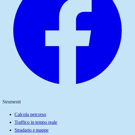
Strumenti
Calcola percorso
Traffico in tempo reale
Stradario e mappe