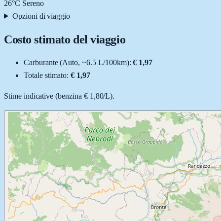
26
°C
Sereno
Opzioni di viaggio
Costo stimato del viaggio
Carburante (
Auto
, ~
6.5
L
/100km):
€ 1,97
Totale stimato:
€ 1,97
Stime indicative (
benzina
€ 1,80
/
L
).