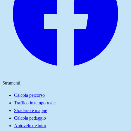
Strumenti
Calcola percorso
Traffico in tempo reale
Stradario e mappe
Calcola pedaggio
Autovelox e tutor