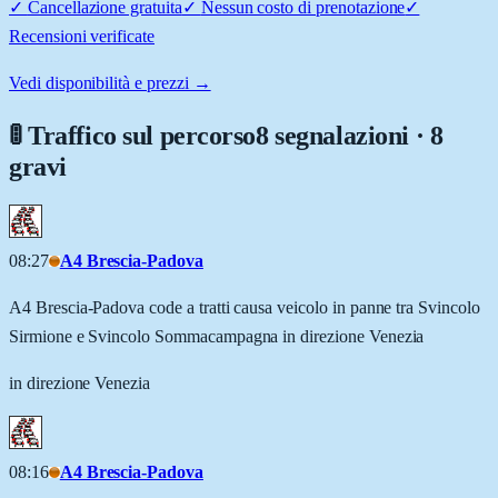
✓
Cancellazione gratuita
✓
Nessun costo di prenotazione
✓
Recensioni verificate
Vedi disponibilità e prezzi →
🚦 Traffico sul percorso
8 segnalazioni · 8
gravi
08:27
A4 Brescia-Padova
A4 Brescia-Padova code a tratti causa veicolo in panne tra Svincolo
Sirmione e Svincolo Sommacampagna in direzione Venezia
in direzione Venezia
08:16
A4 Brescia-Padova