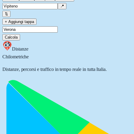
📍
⇅
+ Aggiungi tappa
Calcola
Distanze
Chilometriche
Distanze, percorsi e traffico in tempo reale in tutta Italia.