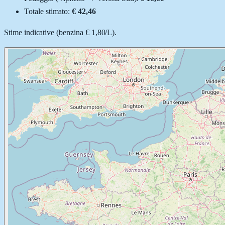
Totale stimato:
€ 42,46
Stime indicative (
benzina
€ 1,80
/
L
).